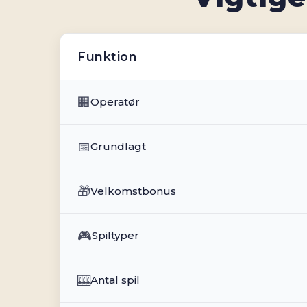
Funktion
🏢
Operatør
📅
Grundlagt
🎁
Velkomstbonus
🎮
Spiltyper
🎰
Antal spil