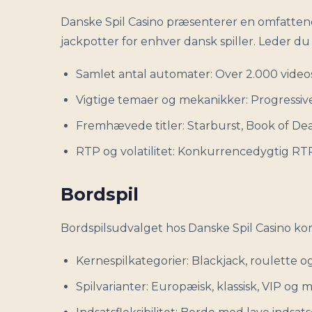
Danske Spil Casino præsenterer en omfatten
jackpotter for enhver dansk spiller. Leder du
Samlet antal automater: Over 2.000 videosl
Vigtige temaer og mekanikker: Progressive
Fremhævede titler: Starburst, Book of De
RTP og volatilitet: Konkurrencedygtig RTP
Bordspil
Bordspilsudvalget hos Danske Spil Casino kom
Kernespilkategorier: Blackjack, roulette o
Spilvarianter: Europæisk, klassisk, VIP og 