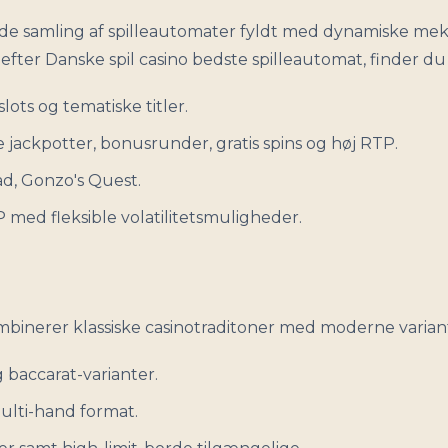
de samling af spilleautomater fyldt med dynamiske mek
 efter Danske spil casino bedste spilleautomat, finder du
ots og tematiske titler.
 jackpotter, bonusrunder, gratis spins og høj RTP.
ad, Gonzo's Quest.
 med fleksible volatilitetsmuligheder.
binerer klassiske casinotraditoner med moderne variant
g baccarat-varianter.
multi-hand format.