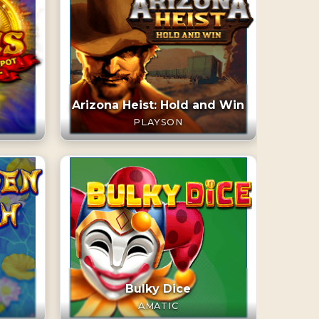
Arizona Heist: Hold and Win
PLAYSON
Bulky Dice
AMATIC
& Hit
Mad Hit Marlin Bonanza
Raptor 2