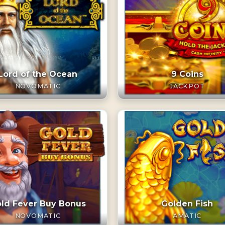
Lord of the Ocean
9 Coins
NOVOMATIC
JACKPOT
ld Fever Buy Bonus
Golden Fish
NOVOMATIC
AMATIC
s of Ra: Hold and Win
3 Wonders Catch
Majestic Claws - Hold 
Stoichkov #8