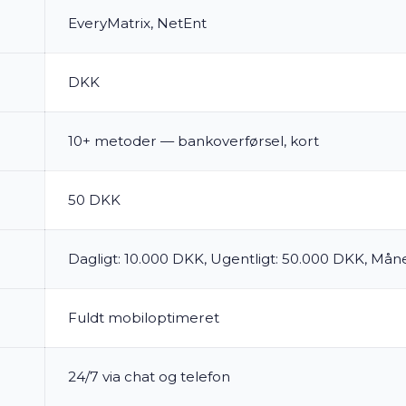
EveryMatrix, NetEnt
DKK
10+ metoder — bankoverførsel, kort
50 DKK
Dagligt: 10.000 DKK, Ugentligt: 50.000 DKK, Mån
Fuldt mobiloptimeret
24/7 via chat og telefon